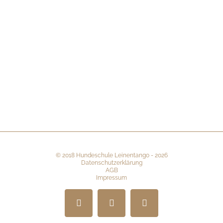
©
2018 Hundeschule Leinentango
-
2026
Datenschutzerklärung
AGB
Impressum
Facebook
Instagram
E-
Mail