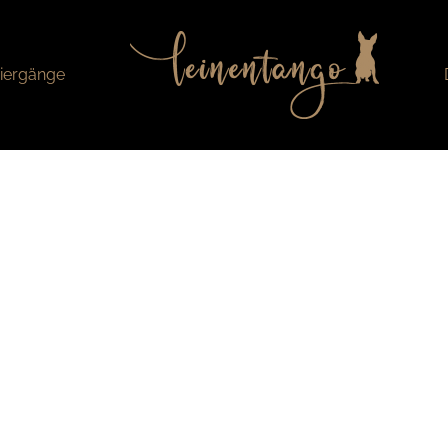
iergänge